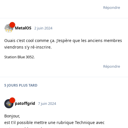
Répondre
MetalOS
2 juin 2024
Ouais c'est cool comme ça. J'espère que les anciens membres
viendrons s'y ré-inscrire.
Station Blue 3052.
Répondre
5 JOURS
PLUS TARD
patoffgrid
7 juin 2024
Bonjour,
est t'il possible mettre une rubrique Technique avec