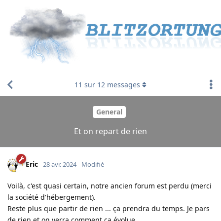
11
sur
12
messages
General
Et on repart de rien
Eric
28 avr. 2024
Modifié
Voilà, c'est quasi certain, notre ancien forum est perdu (merci
la société d'hébergement).
Reste plus que partir de rien ... ça prendra du temps. Je pars
de rien et on verra comment ça évolue.