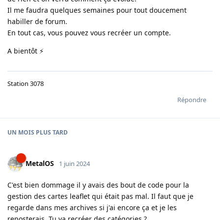
Il me faudra quelques semaines pour tout doucement
habiller de forum.
En tout cas, vous pouvez vous recréer un compte.
A bientôt ⚡
Station 3078
Répondre
UN MOIS
PLUS TARD
MetalOS
1 juin 2024
C'est bien dommage il y avais des bout de code pour la
gestion des cartes leaflet qui était pas mal. Il faut que je
regarde dans mes archives si j'ai encore ça et je les
reposterais. Tu va recréer des catégories ?