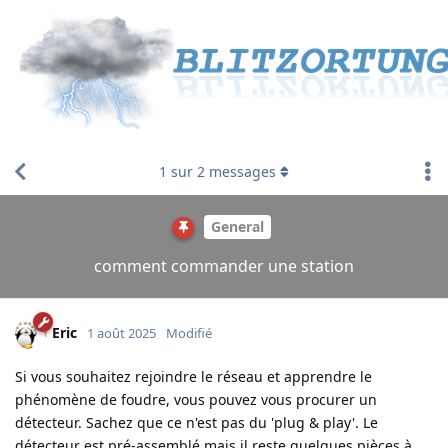
1
sur
2
messages
General
comment commander une station
Eric
1 août 2025
Modifié
Si vous souhaitez rejoindre le réseau et apprendre le
phénomène de foudre, vous pouvez vous procurer un
détecteur. Sachez que ce n'est pas du 'plug & play'. Le
détecteur est pré-assemblé mais il reste quelques pièces à