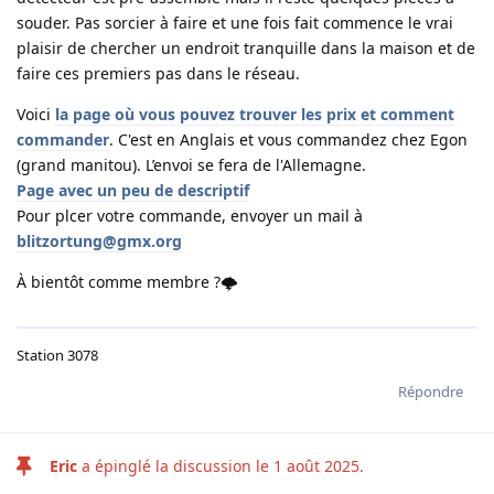
souder. Pas sorcier à faire et une fois fait commence le vrai
plaisir de chercher un endroit tranquille dans la maison et de
faire ces premiers pas dans le réseau.
Voici
la page où vous pouvez trouver les prix et comment
commander
. C'est en Anglais et vous commandez chez Egon
(grand manitou). L’envoi se fera de l'Allemagne.
Page avec un peu de descriptif
Pour plcer votre commande, envoyer un mail à
blitzortung@gmx.org
À bientôt comme membre ?🌩
Station 3078
Répondre
Eric
a épinglé la discussion le
1 août 2025
.