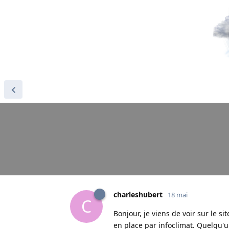
charleshubert
18 mai
C
Bonjour, je viens de voir sur le si
en place par infoclimat. Quelqu'u