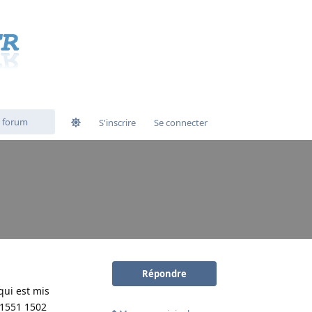
S'inscrire
Se connecter
Répondre
 qui est mis
° 1551 1502