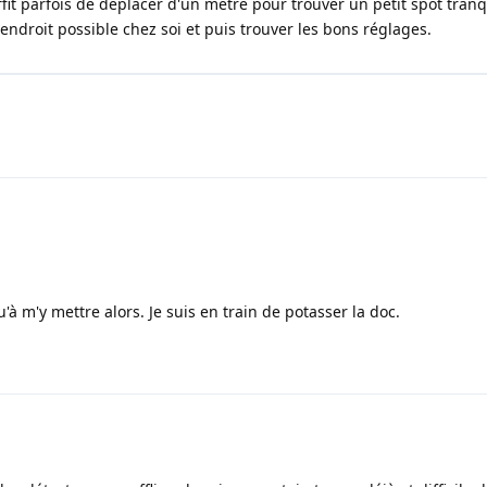
ffit parfois de déplacer d'un mètre pour trouver un petit spot tranqu
endroit possible chez soi et puis trouver les bons réglages.
 m'y mettre alors. Je suis en train de potasser la doc.