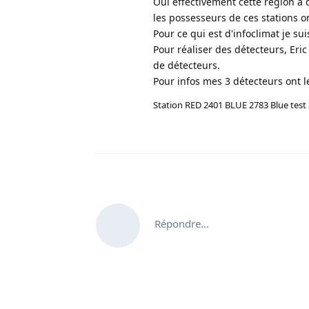
Oui effectivement cette région à d
les possesseurs de ces stations on
Pour ce qui est d'infoclimat je su
Pour réaliser des détecteurs, Eric 
de détecteurs.
Pour infos mes 3 détecteurs ont 
Station RED 2401 BLUE 2783 Blue test
Répondre…